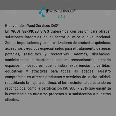
Ir al contenido
Wostservices
Abrir menú de navegación
Abrir búsqueda
Abrir 
Bienvenido a Wost Services SAS®
En
WOST SERVICES S.A.S
trabajamos con pasión para ofrecer
soluciones integrales en el sector químico a nivel nacional.
Somos importadores y comercializadores de productos químicos,
accesorios y equipos especializados para el tratamiento de aguas
potables, residuales y recreativas. Además, diseñamos,
suministramos e instalamos parques recreacionales, creando
espacios innovadores que brindan experiencias divertidas,
educativas y atractivas para todas las edades. Nuestro
compromiso es ofrecer productos y servicios de la alta calidad,
respaldando la mejora continua, el fortalecimiento de estándares
reconocidos, como la certificación ISO 9001 – 2015 que garantiza
la excelencia en nuestros procesos y la satisfacción a nuestros
clientes.
Productos Quimicos