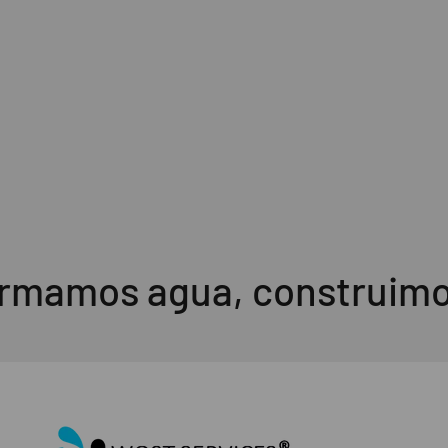
Mantenimiento & Servicios
rmamos agua, construimos